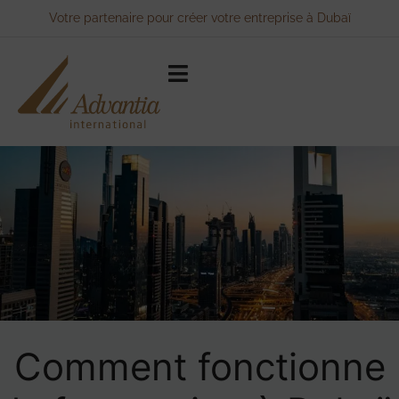
Votre partenaire pour créer votre entreprise à Dubaï
Comment fonctionne