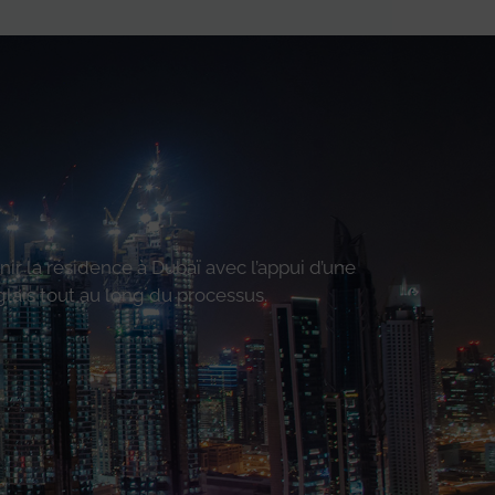
r la résidence à Dubaï avec l’appui d’une
glais tout au long du processus.