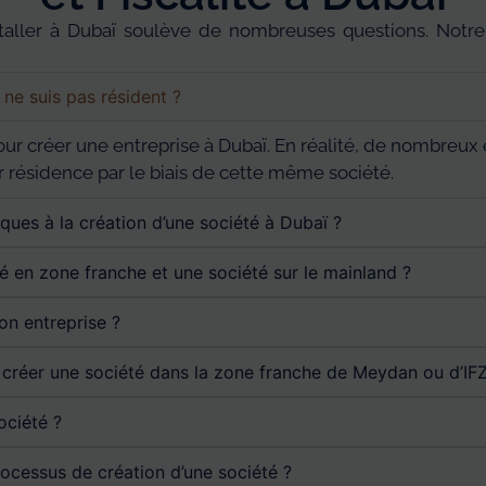
staller à Dubaï soulève de nombreuses questions. Notr
e ne suis pas résident ?
nt pour créer une entreprise à Dubaï. En réalité, de nombr
ur résidence par le biais de cette même société.
iques à la création d’une société à Dubaï ?
té en zone franche et une société sur le mainland ?
on entreprise ?
r créer une société dans la zone franche de Meydan ou d’IF
ociété ?
ocessus de création d’une société ?