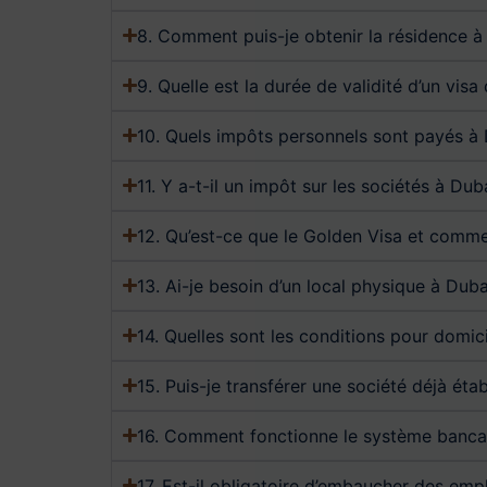
8. Comment puis-je obtenir la résidence à
9. Quelle est la durée de validité d’un vis
10. Quels impôts personnels sont payés à 
11. Y a-t-il un impôt sur les sociétés à Dub
12. Qu’est-ce que le Golden Visa et commen
13. Ai-je besoin d’un local physique à Dub
14. Quelles sont les conditions pour domici
15. Puis-je transférer une société déjà éta
16. Comment fonctionne le système bancai
17. Est-il obligatoire d’embaucher des emp