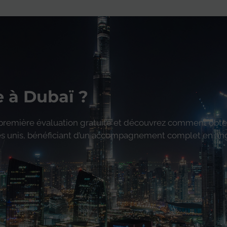
e à Dubaï ?
première évaluation gratuite et découvrez comment obteni
bes unis, bénéficiant d’un accompagnement complet en an