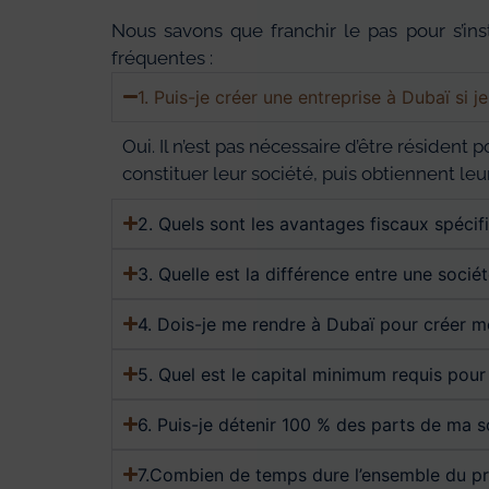
Nous savons que franchir le pas pour s’in
fréquentes :
1. Puis-je créer une entreprise à Dubaï si j
Oui. Il n’est pas nécessaire d’être réside
constituer leur société, puis obtiennent le
2. Quels sont les avantages fiscaux spécif
3. Quelle est la différence entre une socié
4. Dois-je me rendre à Dubaï pour créer m
5. Quel est le capital minimum requis pou
6. Puis-je détenir 100 % des parts de ma s
7.Combien de temps dure l’ensemble du pr