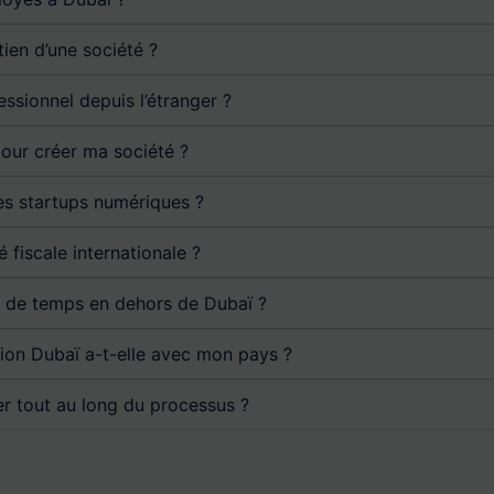
ien d’une société ?
essionnel depuis l’étranger ?
our créer ma société ?
les startups numériques ?
 fiscale internationale ?
p de temps en dehors de Dubaï ?
ion Dubaï a-t-elle avec mon pays ?
tout au long du processus ?