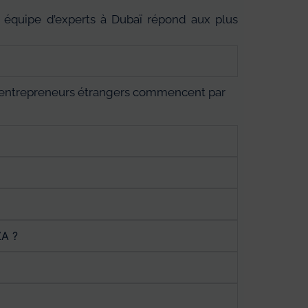
e équipe d’experts à Dubaï répond aux plus
eux entrepreneurs étrangers commencent par
ZA ?