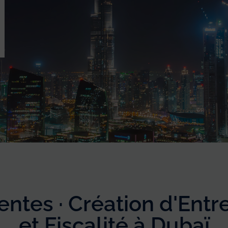
ntes · Création d'Entr
et Fiscalité à Dubaï