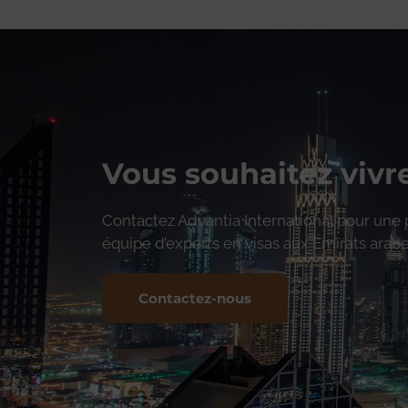
Vous souhaitez vivr
Contactez Advantia International pour une 
équipe d’experts en visas aux Émirats ara
Contactez-nous